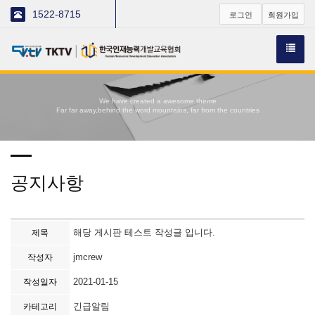
1522-8715
로그인
회원가입
We have created a awesome theme
Far far away,behind the word mountains, far from the countries
공지사항
해당 게시판 테스트 작성글 입니다.
제목
jmcrew
작성자
2021-01-15
작성일자
긴급알림
카테고리